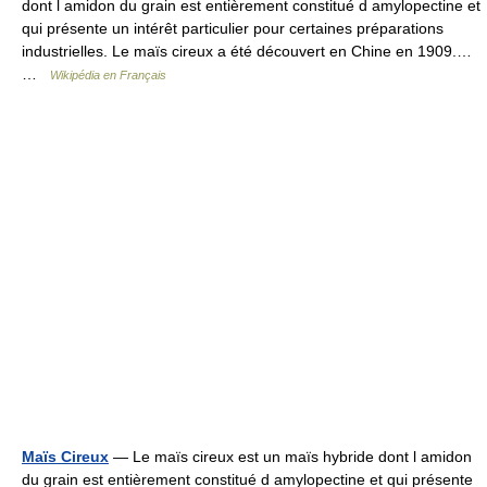
dont l amidon du grain est entièrement constitué d amylopectine et
qui présente un intérêt particulier pour certaines préparations
industrielles. Le maïs cireux a été découvert en Chine en 1909.…
…
Wikipédia en Français
Maïs Cireux
— Le maïs cireux est un maïs hybride dont l amidon
du grain est entièrement constitué d amylopectine et qui présente