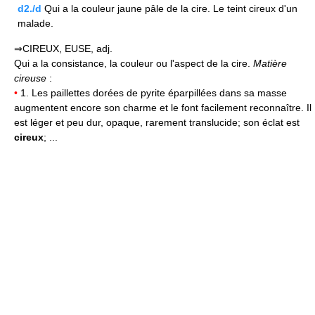
d2./d
Qui a la couleur jaune pâle de la cire. Le teint cireux d'un
malade.
⇒CIREUX, EUSE, adj.
Qui a la consistance, la couleur ou l'aspect de la cire.
Matière
cireuse
:
•
1. Les paillettes dorées de pyrite éparpillées dans sa masse
augmentent encore son charme et le font facilement reconnaître. Il
est léger et peu dur, opaque, rarement translucide; son éclat est
cireux
; ...