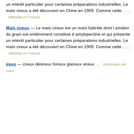
un intérêt particulier pour certaines préparations industrielles. Le
maïs cireux a été découvert en Chine en 1909. Comme cette… …
Wikipédia en Français
Maïs cireux
— Le maïs cireux est un maïs hybride dont l amidon
du grain est entièrement constitué d amylopectine et qui présente
un intérêt particulier pour certaines préparations industrielles. Le
maïs cireux a été découvert en Chine en 1909. Comme cette… …
Wikipédia en Français
ireux
— cireux désireux foireux glaireux vireux …
Dictionnaire des
rimes