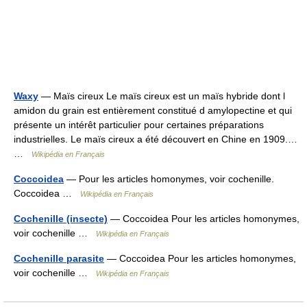
Waxy
— Maïs cireux Le maïs cireux est un maïs hybride dont l
amidon du grain est entièrement constitué d amylopectine et qui
présente un intérêt particulier pour certaines préparations
industrielles. Le maïs cireux a été découvert en Chine en 1909.…
…
Wikipédia en Français
Coccoidea
— Pour les articles homonymes, voir cochenille.
Coccoidea …
Wikipédia en Français
Cochenille (insecte)
— Coccoidea Pour les articles homonymes,
voir cochenille …
Wikipédia en Français
Cochenille parasite
— Coccoidea Pour les articles homonymes,
voir cochenille …
Wikipédia en Français