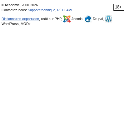
© Academic, 2000-2026
18+
Contactez-nous:
Support technique
,
RÉCLAME
Dictionnaires exportation
, créé sur PHP,
Joomla,
Drupal,
WordPress, MODx.