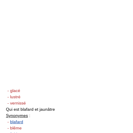
- glacé
- lustré
- vernissé
Qui est blafard et jaunâtre
Synonymes
:
-
blafard
- blême